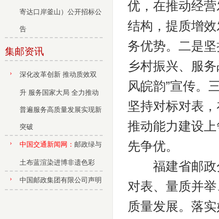
优，在推动经营
寄达口岸釜山）公开招标公
结构，提质增效
告
务优势。二是坚
集邮资讯
乡村振兴、服务
深化改革创新 推动质效双
风皖韵”宣传。
升 服务国家大局 全力推动
坚持对标对表，
普遍服务高质量发展实现新
推动能力建设上
突破
先争优。
中国交通新闻网：
邮政绿与
土布蓝渲染进博非遗色彩
福建省邮政分
中国邮政集团有限公司声明
对表、量质并举
质量发展。落实