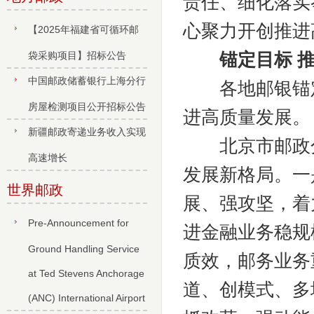
责任、细化落实
心聚力开创推进
【2025年福建省可循环邮
袋采购项目】招标公告
锚定目标 
中国邮政储蓄银行上海分行
各地邮银锚定
房屋检测项目公开招标公告
进高质量发展。
新疆邮政寄递业务收入实现
北京市邮政分公
高速增长
发展新格局。一
世界邮政
展、强攻坚，着
Pre-Announcement for
进金融业务稳规
Ground Handling Service
质效，邮务业务
at Ted Stevens Anchorage
道、创模式、多
(ANC) International Airport