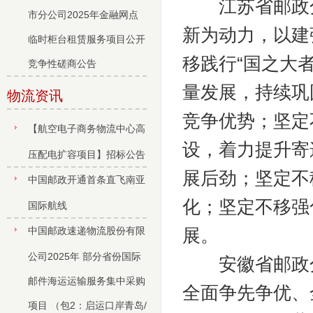
江苏省邮政分
市分公司2025年金融网点
新为动力，以建
临时柜台租赁服务项目公开
移践行“国之大
竞争性磋商公告
量发展，持续巩
物流资讯
竞争优势；坚定
【航空电子商务物流中心高
设，着力提升寄
压配电扩容项目】招标公告
展后劲；坚定不
中国邮政开通首条直飞南亚
化；坚定不移强
国际航线
中国邮政速递物流股份有限
展。
公司2025年 部分省份国际
安徽省邮政分
邮件海运运输服务集中采购
全面争先争优、
项目 （包2：启运口岸青岛/