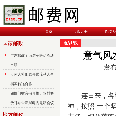
首页
快递大全
物流大
国家邮政
地方邮政
意气风
广东邮政全面进军医药流通
市场
发布
云南人社邮政开展流动人事
档案转递合作
四部门联合召开推进农村客
连日来，各地邮
货邮融合发展电视电话会议
神，按照“十个
地方邮政