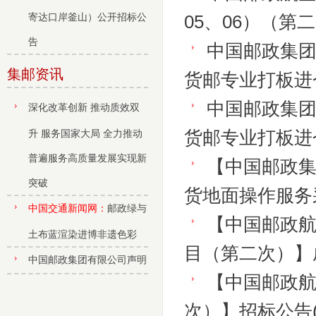
寄达口岸釜山）公开招标公
05、06）（第
告
中国邮政集
集邮资讯
货邮专业打板进
中国邮政集
深化改革创新 推动质效双
升 服务国家大局 全力推动
货邮专业打板进
普遍服务高质量发展实现新
【中国邮政
突破
货地面操作服务
中国交通新闻网：
邮政绿与
【中国邮政航空
土布蓝渲染进博非遗色彩
目（第二次）】
中国邮政集团有限公司声明
【中国邮政
次）】招标公告