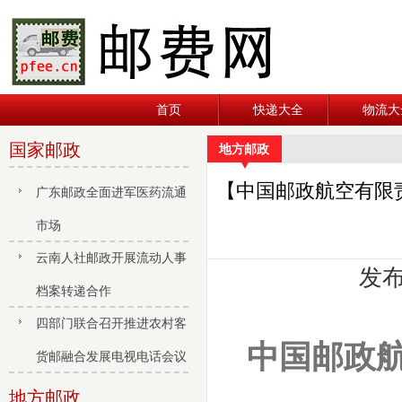
首页
快递大全
物流大
国家邮政
地方邮政
【中国邮政航空有限责
广东邮政全面进军医药流通
市场
云南人社邮政开展流动人事
发布
档案转递合作
四部门联合召开推进农村客
中国邮政航
货邮融合发展电视电话会议
地方邮政