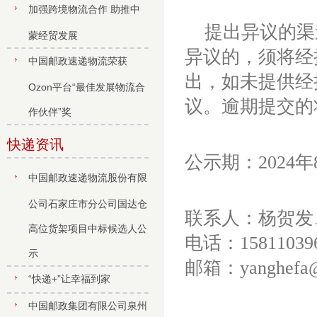
加强跨境物流合作 助推中
提出异议的渠
蒙经贸发展
异议的，须将经
中国邮政速递物流荣获
出，如未提供经
Ozon平台“最佳发展物流合
议。逾期提交的
作伙伴”奖
快递资讯
公示期：2024年
中国邮政速递物流股份有限
公司石家庄市分公司国达仓
联系人：杨贺发
高位货架项目中标候选人公
电话：158110396
示
邮箱：yanghefa@
“快递+”让幸福到家
中国邮政集团有限公司泉州