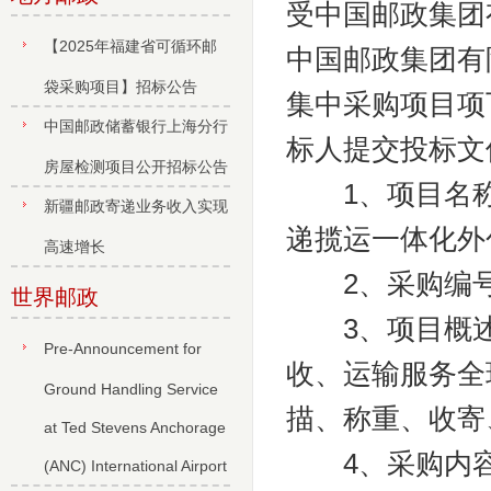
受中国邮政集团
【2025年福建省可循环邮
中国邮政集团有
袋采购项目】招标公告
集中采购项目项
中国邮政储蓄银行上海分行
标人提交投标文
房屋检测项目公开招标公告
1、项目名称：
新疆邮政寄递业务收入实现
递揽运一体化外
高速增长
2、采购编号：H
世界邮政
3、项目概述
Pre-Announcement for
收、运输服务全
Ground Handling Service
描、称重、收寄
at Ted Stevens Anchorage
4、采购内
(ANC) International Airport