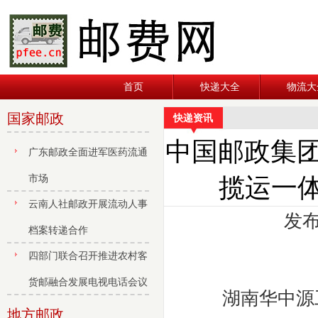
首页
快递大全
物流大
国家邮政
快递资讯
中国邮政集团
广东邮政全面进军医药流通
市场
揽运一
云南人社邮政开展流动人事
发布
档案转递合作
四部门联合召开推进农村客
货邮融合发展电视电话会议
湖南华中源工程
地方邮政