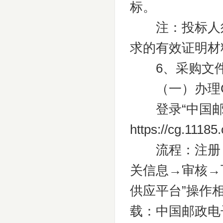
标。
注：投标人须按
求的有效证明材
6、采购文件
（一）办理C
登录“中国邮
https:
流程：注册→
关信息→审核→
供应平台”操作
载：中国邮政电