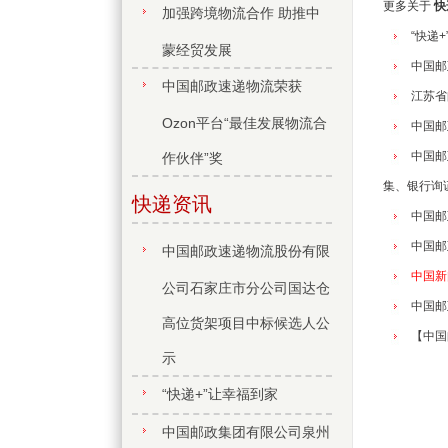
更多关于
快
加强跨境物流合作 助推中
“快递
蒙经贸发展
中国邮
中国邮政速递物流荣获
江苏省
Ozon平台“最佳发展物流合
中国邮
中国邮
作伙伴”奖
集、银行询
快递资讯
中国邮
中国邮
中国邮政速递物流股份有限
中国新
公司石家庄市分公司国达仓
中国邮
高位货架项目中标候选人公
【中国
示
“快递+”让幸福到家
中国邮政集团有限公司泉州