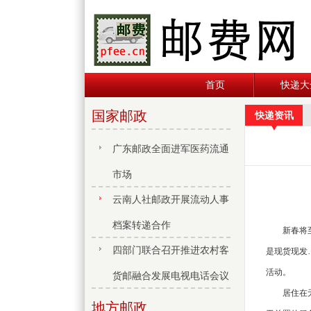
首页
快递大
国家邮政
快递资讯
广东邮政全面进军医药流通
市场
云南人社邮政开展流动人事
档案转递合作
新春将至，
四部门联合召开推进农村客
是现货现发
活动。
货邮融合发展电视电话会议
居住在无锡
地方邮政