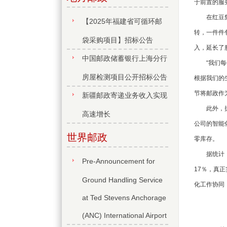
于前置的服
在红豆集团
【2025年福建省可循环邮
转，一件件
袋采购项目】招标公告
入，延长了
中国邮政储蓄银行上海分行
“我们每年
房屋检测项目公开招标公告
根据我们的
节将邮政作
新疆邮政寄递业务收入实现
此外，据无
高速增长
公司的智能
世界邮政
零库存。
据统计，通
Pre-Announcement for
17％，真
Ground Handling Service
化工作协同
at Ted Stevens Anchorage
(ANC) International Airport