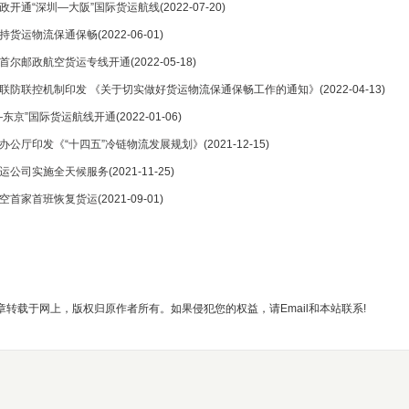
政开通“深圳—大阪”国际货运航线
(2022-07-20)
持货运物流保通保畅
(2022-06-01)
首尔邮政航空货运专线开通
(2022-05-18)
联防联控机制印发 《关于切实做好货运物流保通保畅工作的通知》
(2022-04-13)
—东京”国际货运航线开通
(2022-01-06)
办公厅印发《“十四五”冷链物流发展规划》
(2021-12-15)
运公司实施全天候服务
(2021-11-25)
空首家首班恢复货运
(2021-09-01)
章转载于网上，版权归原作者所有。如果侵犯您的权益，请Email和本站联系!