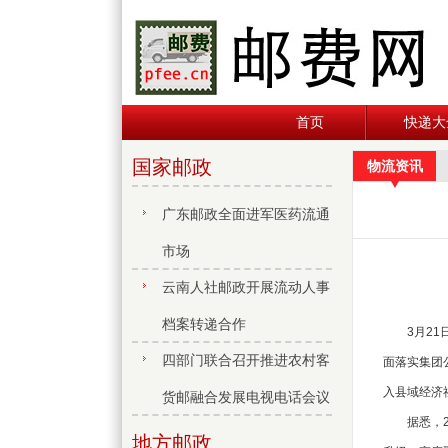
首页
快递大
国家邮政
物流资讯
广东邮政全面进军医药流通
市场
云南人社邮政开展流动人事
档案转递合作
3月21日
四部门联合召开推进农村客
面落实集团
入县域经济
货邮融合发展电视电话会议
据悉，20
地方邮政