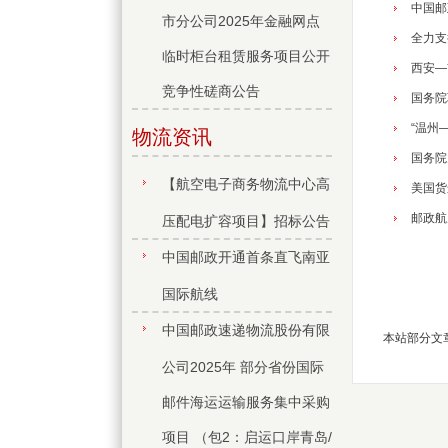
中国邮
市分公司2025年金融网点
全力支
临时柜台租赁服务项目公开
西安—
竞争性磋商公告
国务院
“温州
物流资讯
国务院
【航空电子商务物流中心高
美国货
邮政航
压配电扩容项目】招标公告
中国邮政开通首条直飞南亚
国际航线
中国邮政速递物流股份有限
本站部分文
公司2025年 部分省份国际
邮件海运运输服务集中采购
项目 （包2：启运口岸青岛/