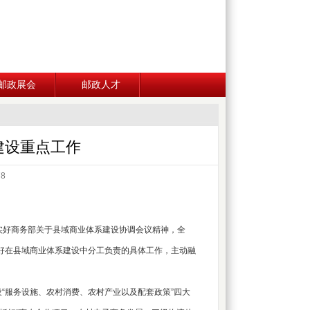
邮政展会
邮政人才
建设重点工作
78
实好商务部关于县域商业体系建设协调会议精神，全
做好在县域商业体系建设中分工负责的具体工作，主动融
“服务设施、农村消费、农村产业以及配套政策”四大