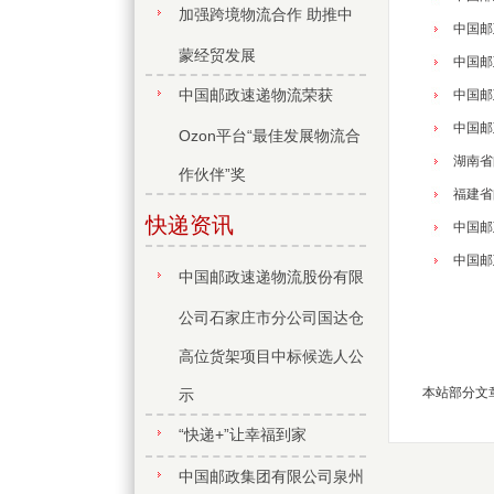
加强跨境物流合作 助推中
中国邮
蒙经贸发展
中国邮
中国邮政速递物流荣获
中国邮
中国邮
Ozon平台“最佳发展物流合
湖南省
作伙伴”奖
福建省
快递资讯
中国邮
中国邮
中国邮政速递物流股份有限
公司石家庄市分公司国达仓
高位货架项目中标候选人公
本站部分文
示
“快递+”让幸福到家
中国邮政集团有限公司泉州