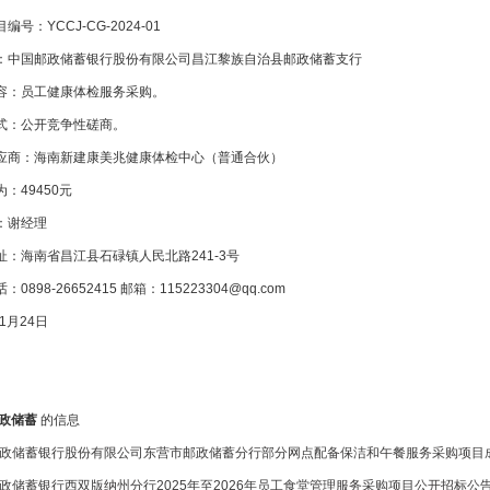
：YCCJ-CG-2024-01
国邮政储蓄银行股份有限公司昌江黎族自治县邮政储蓄支行
：员工健康体检服务采购。
：公开竞争性磋商。
：海南新建康美兆健康体检中心（普通合伙）
49450元
谢经理
海南省昌江县石碌镇人民北路241-3号
98-26652415 邮箱：115223304@qq.com
1月24日
政储蓄
的信息
政储蓄银行股份有限公司东营市邮政储蓄分行部分网点配备保洁和午餐服务采购项目
政储蓄银行西双版纳州分行2025年至2026年员工食堂管理服务采购项目公开招标公