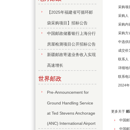
采购项目编号
【2025年福建省可循环邮
采购人：中
袋采购项目】招标公告
采购内容
中国邮政储蓄银行上海分行
采购方式
中选供应商
房屋检测项目公开招标公告
成交价为：
新疆邮政寄递业务收入实现
联系人：
高速增长
详细地址：
联系电话：08
世界邮政
2024年
Pre-Announcement for
Ground Handling Service
更多关于
邮
at Ted Stevens Anchorage
中国邮
(ANC) International Airport
中国邮