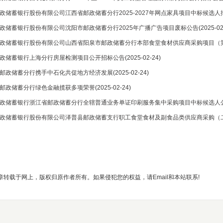
政储蓄银行股份有限公司江西省邮政储蓄分行2025-2027年网点家具项目中标候选人
政储蓄银行股份有限公司沈阳市邮政储蓄分行2025年广播广告项目废标公告
(2025-02
政储蓄银行股份有限公司山西省阳泉市邮政储蓄分行本部食堂食材供应商采购项目（
政储蓄银行上海分行房屋检测项目公开招标公告
(2025-02-24)
邮政储蓄分行携手中石化共促地方经济发展
(2025-02-24)
邮政储蓄分行绿色金融揽获多项荣誉
(2025-02-24)
政储蓄银行浙江省邮政储蓄分行全辖普通业务单证印刷服务集中采购项目中标候选人
政储蓄银行股份有限公司泽普县邮政储蓄支行职工食堂食材及副食品类供应商采购（
章转载于网上，版权归原作者所有。如果侵犯您的权益，请Email和本站联系!