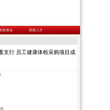
邮政展会
邮政人才
蓄支行 员工健康体检采购项目成
3
项目