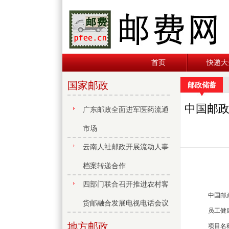
首页
快递大
国家邮政
邮政储蓄
中国邮政
广东邮政全面进军医药流通
市场
云南人社邮政开展流动人事
档案转递合作
四部门联合召开推进农村客
中国邮政储
货邮融合发展电视电话会议
员工健康
地方邮政
项目名称：