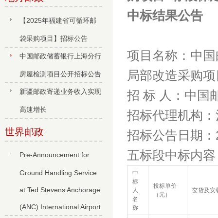
中标结果公告
【2025年福建省可循环邮
袋采购项目】招标公告
项目名称：中国
中国邮政储蓄银行上海分行
局部改造采购项
房屋检测项目公开招标公告
新疆邮政寄递业务收入实现
招
标
人：中国
高速增长
招标代理机构：
世界邮政
招标公告日期：
五标段
中标内容
Pre-Announcement for
Ground Handling Service
中
标
投标单价
at Ted Stevens Anchorage
人
交货及安
（
元
）
名
(ANC) International Airport
称