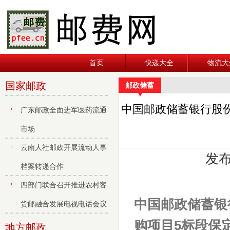
首页
快递大全
物流大
国家邮政
邮政储蓄
中国邮政储蓄银行股
广东邮政全面进军医药流通
市场
云南人社邮政开展流动人事
发布
档案转递合作
四部门联合召开推进农村客
中国邮政储蓄银
货邮融合发展电视电话会议
购项目
5标段保
地方邮政