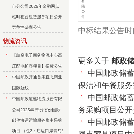
有
市分公司2025年金融网点
限
公
临时柜台租赁服务项目公开
司
竞争性磋商公告
中标结果公告时
物流资讯
【航空电子商务物流中心高
更多关于
邮政储
压配电扩容项目】招标公告
中国邮政储
中国邮政开通首条直飞南亚
保洁和午餐服务
国际航线
中国邮政储蓄
中国邮政速递物流股份有限
务采购项目公开
公司2025年 部分省份国际
邮件海运运输服务集中采购
中国邮政储蓄
项目 （包2：启运口岸青岛/