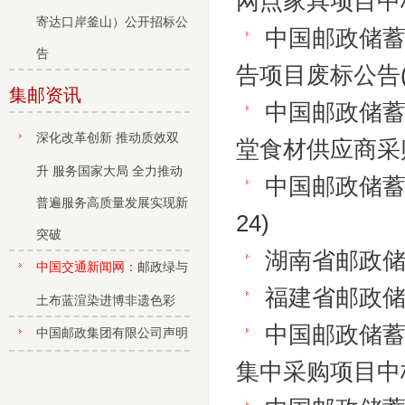
网点家具项目中
寄达口岸釜山）公开招标公
中国邮政储蓄
告
告项目废标公告
集邮资讯
中国邮政储
深化改革创新 推动质效双
堂食材供应商采
升 服务国家大局 全力推动
中国邮政储
普遍服务高质量发展实现新
24)
突破
湖南省邮政
中国交通新闻网：
邮政绿与
福建省邮政
土布蓝渲染进博非遗色彩
中国邮政储
中国邮政集团有限公司声明
集中采购项目中