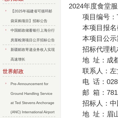
2024年度食堂
【2025年福建省可循环邮
项目编号：TZL
袋采购项目】招标公告
本项目报名截
中国邮政储蓄银行上海分行
本项目公示期
房屋检测项目公开招标公告
招标代理机构
新疆邮政寄递业务收入实现
地 址：成都市
高速增长
联系人：左
世界邮政
电 话：028-86
Pre-Announcement for
邮 箱：78143
Ground Handling Service
招标人：中国
at Ted Stevens Anchorage
(ANC) International Airport
地 址：眉山市