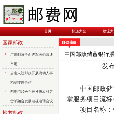
首页
快递大全
物流大
国家邮政
邮政储蓄
中国邮政储蓄银行股
广东邮政全面进军医药流通
市场
发布
云南人社邮政开展流动人事
档案转递合作
中国邮政储蓄银
四部门联合召开推进农村客
堂服务项目流标
货邮融合发展电视电话会议
项目名称：中
地方邮政