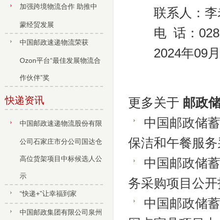
加强跨境物流合作 助推中
联系人：李
蒙经贸发展
电 话：028-3
中国邮政速递物流荣获
2024年09月
Ozon平台“最佳发展物流合
作伙伴”奖
快递资讯
更多关于
邮政
中国邮政储
中国邮政速递物流股份有限
保洁和午餐服务
公司石家庄市分公司国达仓
高位货架项目中标候选人公
中国邮政储蓄
示
务采购项目公开
“快递+”让幸福到家
中国邮政储蓄
中国邮政集团有限公司泉州