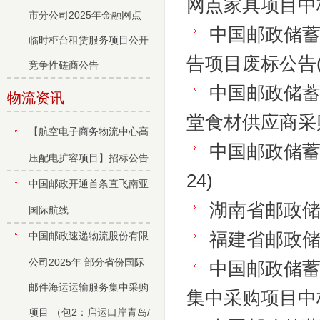
网点家具项目中
市分公司2025年金融网点
中国邮政储蓄
临时柜台租赁服务项目公开
告项目废标公告
竞争性磋商公告
中国邮政储
物流资讯
堂食材供应商采
【航空电子商务物流中心高
中国邮政储
压配电扩容项目】招标公告
24)
中国邮政开通首条直飞南亚
湖南省邮政
国际航线
福建省邮政
中国邮政速递物流股份有限
公司2025年 部分省份国际
中国邮政储
邮件海运运输服务集中采购
集中采购项目中
项目 （包2：启运口岸青岛/