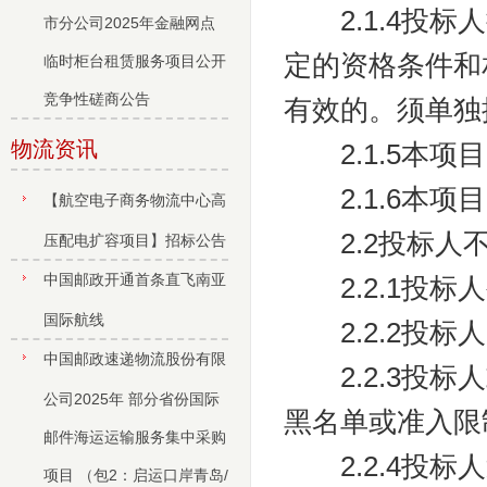
2.1.4投标
市分公司2025年金融网点
定的资格条件和
临时柜台租赁服务项目公开
竞争性磋商公告
有效的。须单独
物流资讯
2.1.5本项
2.1.6本项
【航空电子商务物流中心高
2.2投标人不
压配电扩容项目】招标公告
中国邮政开通首条直飞南亚
2.2.1投标
国际航线
2.2.2投标
中国邮政速递物流股份有限
2.2.3投标
公司2025年 部分省份国际
黑名单或准入限
邮件海运运输服务集中采购
2.2.4投标
项目 （包2：启运口岸青岛/