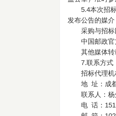
5.4本次招标
发布公告的媒介
采购与招标网（http
中国邮政官方网站（
其他媒体转
7.联系方式
招标代理机构
地 址：成都市
联系人：杨
电 话：151968
邮 箱：10252