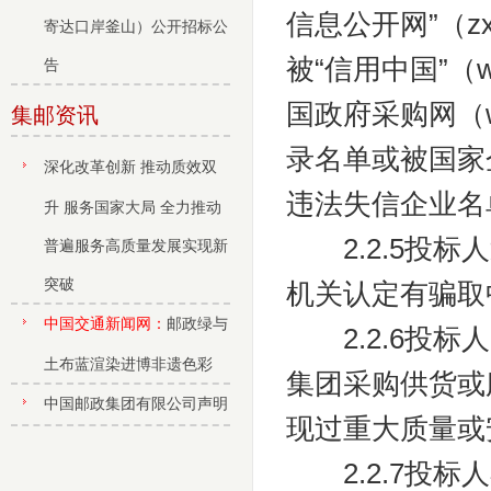
信息公开网”（zxg
寄达口岸釜山）公开招标公
被“信用中国”（ww
告
国政府采购网（w
集邮资讯
录名单或被国家企业
深化改革创新 推动质效双
违法失信企业名
升 服务国家大局 全力推动
2.2.5投标
普遍服务高质量发展实现新
突破
机关认定有骗取
中国交通新闻网：
邮政绿与
2.2.6投标
土布蓝渲染进博非遗色彩
集团采购供货或
中国邮政集团有限公司声明
现过重大质量或
2.2.7投标