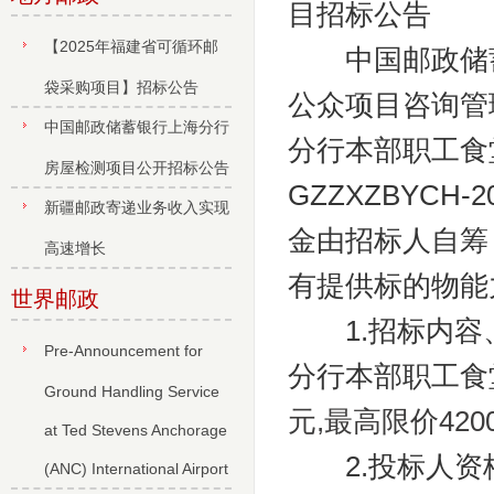
目招标公告
【2025年福建省可循环邮
中国邮政储蓄
袋采购项目】招标公告
公众项目咨询管
中国邮政储蓄银行上海分行
分行本部职工食
房屋检测项目公开招标公告
GZZXZBYC
新疆邮政寄递业务收入实现
金由招标人自筹
高速增长
有提供标的物能
世界邮政
1.招标内容
Pre-Announcement for
分行本部职工食
Ground Handling Service
元,最高限价4200
at Ted Stevens Anchorage
2.投标人资
(ANC) International Airport