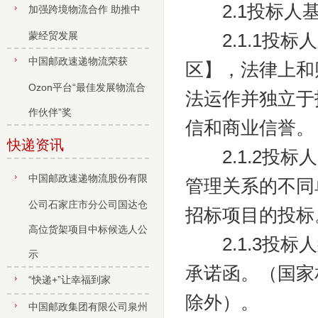
2.1投标人
加强跨境物流合作 助推中
蒙经贸发展
2.1.1投标
中国邮政速递物流荣获
区】，法律上和
Ozon平台“最佳发展物流合
法运作并独立于
作伙伴”奖
信和商业信誉。
快递资讯
2.1.2投标
中国邮政速递物流股份有限
管理关系的不同
公司石家庄市分公司国达仓
招标项目的投标
高位货架项目中标候选人公
2.1.3投标
示
承诺函。（国家
“快递+”让幸福到家
除外）。
中国邮政集团有限公司泉州